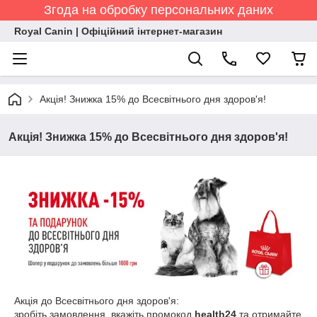
Згода на обробку персональних даних
Royal Canin | Офіційний інтернет-магазин
Акція! Знижка 15% до Всесвітнього дня здоров'я!
Акція! Знижка 15% до Всесвітнього дня здоров'я!
Акція до Всесвітнього дня здоров'я:
зробіть замовлення, вкажіть промокод
health24
та отримайте