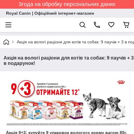
Згода на обробку персональних даних
Royal Canin | Офіційний інтернет-магазин
Акція на вологі раціони для котів та собак: 9 паучів + 3 в п
Акція на вологі раціони для котів та собак: 9 паучів + 3
в подарунок!
Акція 9+3: купуйте 9 упаковок вологого корму вагою 85г,