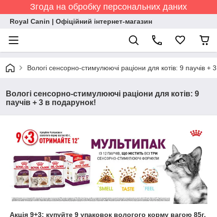
Згода на обробку персональних даних
Royal Canin | Офіційний інтернет-магазин
Вологі сенсорно-стимулюючі раціони для котів: 9 паучів + 3
Вологі сенсорно-стимулюючі раціони для котів: 9
паучів + 3 в подарунок!
Акція 9+3: купуйте 9 упаковок вологого корму вагою 85г,