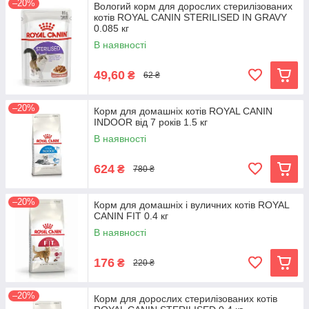
–20%
Вологий корм для дорослих стерилізованих
котів ROYAL CANIN STERILISED IN GRAVY
0.085 кг
В наявності
49,60
₴
62 ₴
–20%
Корм для домашніх котів ROYAL CANIN
INDOOR від 7 років 1.5 кг
В наявності
624
₴
780 ₴
–20%
Корм для домашніх і вуличних котів ROYAL
CANIN FIT 0.4 кг
В наявності
176
₴
220 ₴
–20%
Корм для дорослих стерилізованих котів