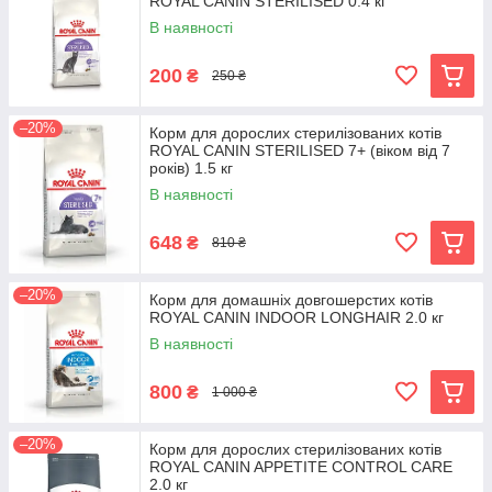
ROYAL CANIN STERILISED 0.4 кг
В наявності
200
₴
250 ₴
–20%
Корм для дорослих стерилізованих котів
ROYAL CANIN STERILISED 7+ (віком від 7
років) 1.5 кг
В наявності
648
₴
810 ₴
–20%
Корм для домашніх довгошерстих котів
ROYAL CANIN INDOOR LONGHAIR 2.0 кг
В наявності
800
₴
1 000 ₴
–20%
Корм для дорослих стерилізованих котів
ROYAL CANIN APPETITE CONTROL CARE
2.0 кг