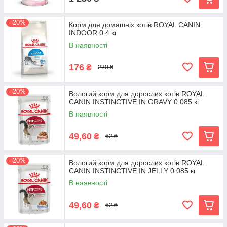
–20%
Корм для домашніх котів ROYAL CANIN
INDOOR 0.4 кг
В наявності
176
₴
220 ₴
–20%
Вологий корм для дорослих котів ROYAL
CANIN INSTINCTIVE IN GRAVY 0.085 кг
В наявності
49,60
₴
62 ₴
–20%
Вологий корм для дорослих котів ROYAL
CANIN INSTINCTIVE IN JELLY 0.085 кг
В наявності
49,60
₴
62 ₴