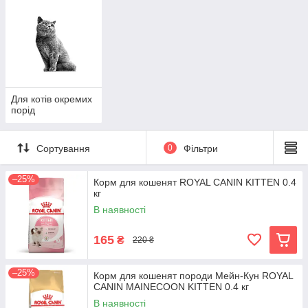
Для котів окремих
порід
Сортування
0
Фільтри
–25%
Корм для кошенят ROYAL CANIN KITTEN 0.4
кг
В наявності
165
₴
220 ₴
–25%
Корм для кошенят породи Мейн-Кун ROYAL
CANIN MAINECOON KITTEN 0.4 кг
В наявності