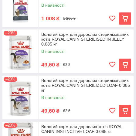
В наявності
1 008
₴
1 260 ₴
–20%
Вологий корм для дорослих стерилізованих
котів ROYAL CANIN STERILISED IN JELLY
0.085 кг
В наявності
49,60
₴
62 ₴
–20%
Вологий корм для дорослих стерилізованих
котів ROYAL CANIN STERILIZED LOAF 0.085
кг
В наявності
49,60
₴
62 ₴
–20%
Вологий корм для дорослих котів ROYAL
CANIN INSTINCTIVE LOAF 0.085 кг