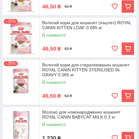
46,50
₴
62 ₴
–25%
Вологий корм для кошенят (паштет) ROYAL
CANIN KITTEN LOAF 0.085 кг
В наявності
46,50
₴
62 ₴
–25%
Вологий корм для стерилізованих кошенят
ROYAL CANIN KITTEN STERILISED IN
GRAVY 0.085 кг
В наявності
46,50
₴
62 ₴
Молоко для новонароджених кошенят
ROYAL CANIN BABYCAT MILK 0.3 кг
В наявності
1 230
₴