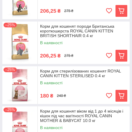
206,25
₴
275 ₴
–25%
Корм для кошенят породи Британська
короткошерста ROYAL CANIN KITTEN
BRITISH SHORTHAIR 0.4 кг
В наявності
206,25
₴
275 ₴
–25%
Корм для стерилізованих кошенят ROYAL
CANIN KITTEN STERILISED 0.4 кг
В наявності
180
₴
240 ₴
–25%
Корм для кошенят віком від 1 до 4 місяців і
кішок під час вагітності ROYAL CANIN
MOTHER & BABYCAT 10.0 кг
В наявності