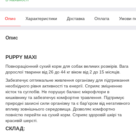
Опис
Характеристики
Доставка
Оплата
Умови п
Опис
PUPPY MAXI
Повнораціонний сухий корм для собак великих розмірів. Вага
дорослої тварини від 26 до 44 кг віком від 2 до 15 місяців.
Забезпечує оптимальне живлення організму для підтримання
необхідного рівня активності та енергії. Сприяє зміцненню
кісток та суглобів. Не порушує баланс мікрофлори в
кишківнику та забезпечує комфортне травлення. Підтримує
природні захисні сили організму та є бар'єром від негативного
впливу зовнішнього середовища. Дозволяє комфортно
повністю перейти на сухий корм. Сприяє здоровій шкірі та
красивій шерсті.
СКЛАД: