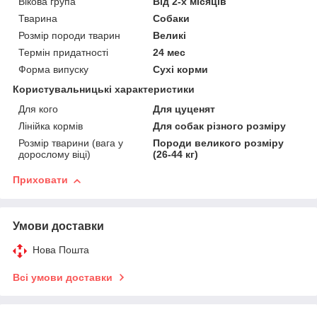
Вікова група
Від 2-х місяців
Тварина
Собаки
Розмір породи тварин
Великі
Термін придатності
24 мес
Форма випуску
Сухі корми
Користувальницькі характеристики
Для кого
Для цуценят
Лінійка кормів
Для собак різного розміру
Розмір тварини (вага у
Породи великого розміру
дорослому віці)
(26-44 кг)
Приховати
Умови доставки
Нова Пошта
Всі умови доставки