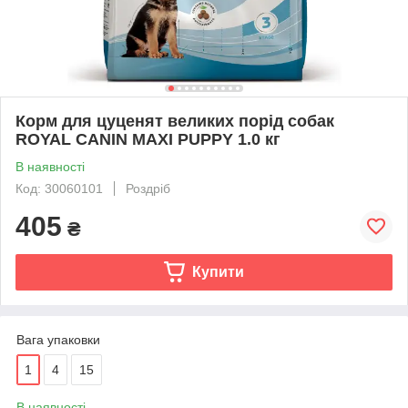
Корм для цуценят великих порід собак
ROYAL CANIN MAXI PUPPY 1.0 кг
В наявності
Код: 30060101
Роздріб
405
₴
Купити
Вага упаковки
1
4
15
В наявності