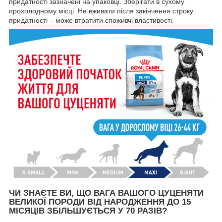
придатності зазначені на упаковці. Зберігати в сухому
прохолодному місці. Не вживати після закінчення строку
придатності – може втратити споживчі властивості.
ЧИ ЗНАЄТЕ ВИ, ЩО ВАГА ВАШОГО ЦУЦЕНЯТИ
ВЕЛИКОЇ ПОРОДИ ВІД НАРОДЖЕННЯ ДО 15
МІСЯЦІВ ЗБІЛЬШУЄТЬСЯ У 70 РАЗІВ?