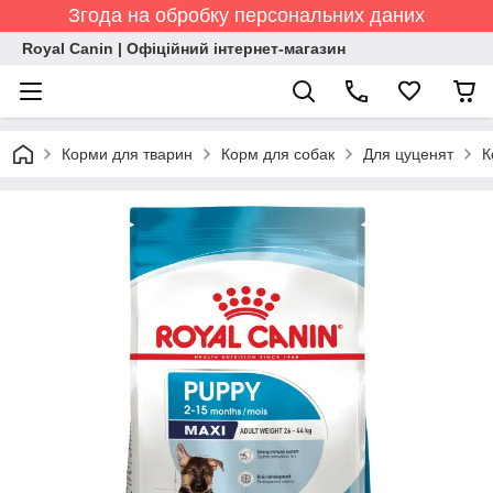
Згода на обробку персональних даних
Royal Canin | Офіційний інтернет-магазин
Корми для тварин
Корм для собак
Для цуценят
К