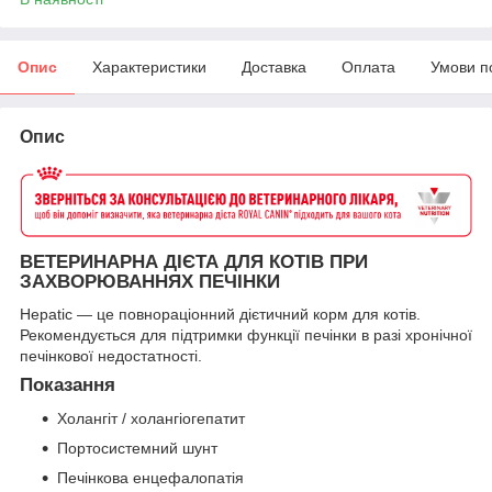
Опис
Характеристики
Доставка
Оплата
Умови п
Опис
ВЕТЕРИНАРНА ДІЄТА ДЛЯ КОТІВ ПРИ
ЗАХВОРЮВАННЯХ ПЕЧІНКИ
Hepatic — це повнораціонний дієтичний корм для котів.
Рекомендується для підтримки функції печінки в разі хронічної
печінкової недостатності.
Показання
Холангіт / холангіогепатит
Портосистемний шунт
Печінкова енцефалопатія