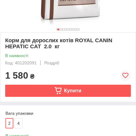
Корм для дорослих котів ROYAL CANIN
HEPATIC CAT 2.0 кг
В наявності
Код: 401202091
Роздріб
1 580
₴
Купити
Вага упаковки
2
4
В наявності