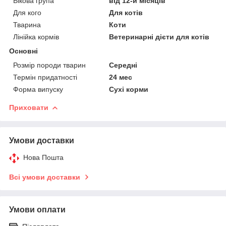
Вікова група
від 12-и місяців
Для кого
Для котів
Тварина
Коти
Лінійка кормів
Ветеринарні дієти для котів
Основні
Розмір породи тварин
Середні
Термін придатності
24 мес
Форма випуску
Сухі корми
Приховати
Умови доставки
Нова Пошта
Всі умови доставки
Умови оплати