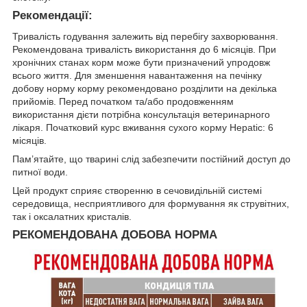
Рекомендації:
Тривалість годування залежить від перебігу захворювання.
Рекомендована тривалість використання до 6 місяців. При
хронічних станах корм може бути призначений упродовж
всього життя. Для зменшення навантаження на печінку
добову норму корму рекомендовано розділити на декілька
прийомів. Перед початком та/або продовженням
використання дієти потрібна консультація ветеринарного
лікаря. Початковий курс вживання сухого корму Hepatic: 6
місяців.
Пам’ятайте, що тварині слід забезпечити постійний доступ до
питної води.
Цей продукт сприяє створенню в сечовидільній системі
середовища, несприятливого для формування як струвітних,
так і оксалатних кристалів.
РЕКОМЕНДОВАНА ДОБОВА НОРМА