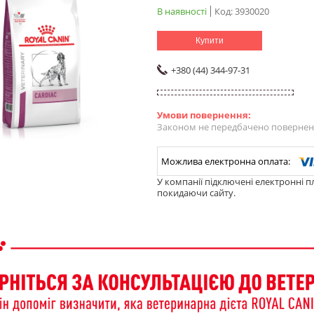
В наявності
Код:
3930020
Купити
+380 (44) 344-97-31
Законом не передбачено поверненн
У компанії підключені електронні п
покидаючи сайту.