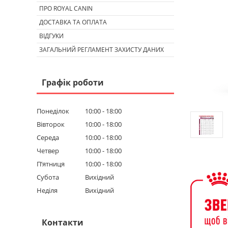
ПРО ROYAL CANIN
ДОСТАВКА ТА ОПЛАТА
ВІДГУКИ
ЗАГАЛЬНИЙ РЕГЛАМЕНТ ЗАХИСТУ ДАНИХ
Графік роботи
Понеділок
10:00
18:00
Вівторок
10:00
18:00
Середа
10:00
18:00
Четвер
10:00
18:00
Пʼятниця
10:00
18:00
Субота
Вихідний
Неділя
Вихідний
Контакти