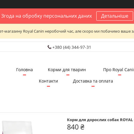
Згода на обробку персональних даних
Детальніше
нет-магазину Royal Canin неробочий час, але скоро ми побачимо ваше з
+380 (44) 344-97-31
Головна
Корми для тварин
Про Royal Cani
Контакти
Доставка та оплата
Корм для дорослих собак ROYAL 
840 ₴