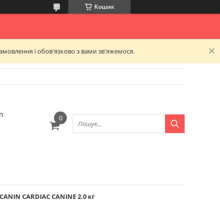
Кошик
амовлення і обов'язково з вами зв'яжемося.
n
CANIN CARDIAC CANINE 2.0 кг