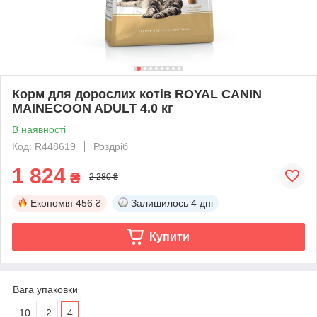
Корм для дорослих котів ROYAL CANIN
MAINECOON ADULT 4.0 кг
В наявності
Код: R448619
Роздріб
1 824
₴
2 280 ₴
Економія
456 ₴
Залишилось
4 дні
Купити
Вага упаковки
10
2
4