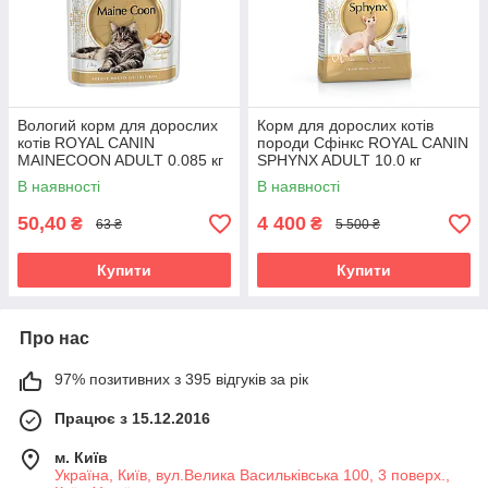
Вологий корм для дорослих
Корм для дорослих котів
котів ROYAL CANIN
породи Сфінкс ROYAL CANIN
MAINECOON ADULT 0.085 кг
SPHYNX ADULT 10.0 кг
В наявності
В наявності
50,40
4 400
₴
₴
63 ₴
5 500 ₴
Купити
Купити
Про нас
97% позитивних з 395 відгуків за рік
Працює з 15.12.2016
м. Київ
Україна, Київ, вул.Велика Васильківська 100, 3 поверх.,