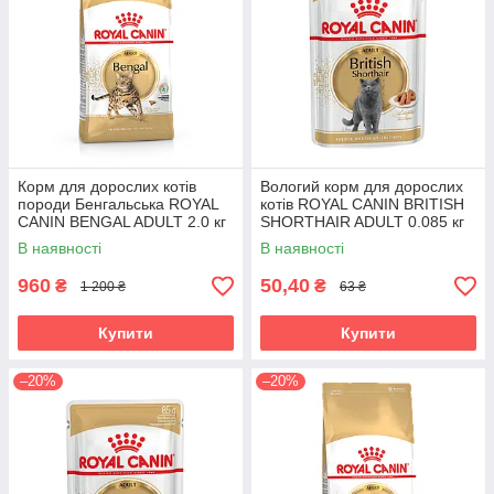
Корм для дорослих котів
Вологий корм для дорослих
породи Бенгальська ROYAL
котів ROYAL CANIN BRITISH
CANIN BENGAL ADULT 2.0 кг
SHORTHAIR ADULT 0.085 кг
В наявності
В наявності
960
50,40
₴
₴
1 200 ₴
63 ₴
Купити
Купити
–20%
–20%