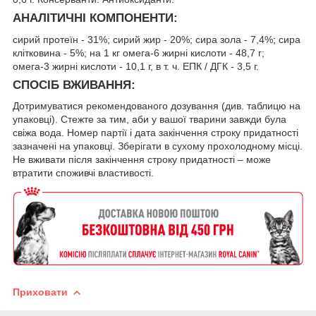
АНАЛІТИЧНІ КОМПОНЕНТИ:
сирий протеїн - 31%; сирий жир - 20%; сира зола - 7,4%; сира
клітковина - 5%; на 1 кг омега-6 жирні кислоти - 48,7 г;
омега-3 жирні кислоти - 10,1 г, в т. ч. ЕПК / ДГК - 3,5 г.
СПОСІБ ВЖИВАННЯ:
Дотримуватися рекомендованого дозування (див. таблицю на
упаковці). Стежте за тим, аби у вашої тварини завжди була
свіжа вода. Номер партії і дата закінчення строку придатності
зазначені на упаковці. Зберігати в сухому прохолодному мiсці.
Не вживати після закінчення строку придатності – може
втратити споживчі властивості.
Приховати