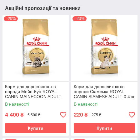
Акційні пропозиції та новинки
–20%
–20%
Корм для дорослих котів
Корм для дорослих котів
породи Мейн-Кун ROYAL
породи Сіамська ROYAL
CANIN MAINECOON ADULT
CANIN SIAMESE ADULT 0.4 кг
10.0 кг
В наявності
В наявності
4 400
220
₴
₴
5 500 ₴
275 ₴
Купити
Купити