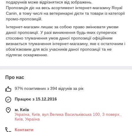
подарунків може відрізнятися від зображень.
Пропозиція діє на весь асортимент інтернет-магазину Royal
Canin, в тому числі на ветеринарні дієти та товари із категорії
промо-пропозицій.
Інтернет-магазин лишає за собою право змінювати умови
даної пропозиції. У разі виникнення будь-яких суперечок
стосовно тлумачення умов даної пропозиції офіційним
визнається тлумачення інтернет-магазину, яке є остаточним і
обов’язковим для всіх учасників даної пропозиції та не
підлягає оскарженню.
Про нас
97% позитивних з 394 відгуків за рік
Працює з 15.12.2016
м. Київ
Україна, Київ, вул.Велика Васильківська 100, 3 поверх.,
Київ, Україна
Контакти