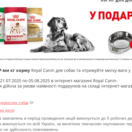
 7-ми кг корму
Royal Canin для собак та отримуйте миску-ваги у
з 21.07.2025 по 05.08.2025 в інтернет-магазині Royal Canin.
 дійсна за умови наявності подарунків на складі інтернет-мага
 д
орослих собак
🐶
ні дієти
а замовлень в період проведення акцій виконується до 5 робочих дн
 виконується по всій Україні, за винятком тимчасово окупованих тер
о не здійснюють повноважень.