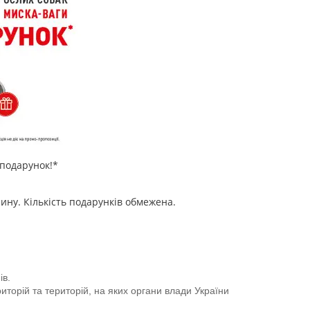
 подарунок!*
зину. Кількість подарунків обмежена.
ів.
иторій та територій, на яких органи влади України