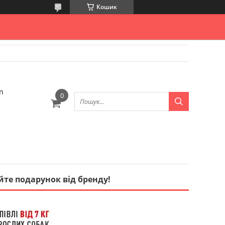
Кошик
n
айте подарунок від бренду!