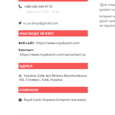
*Для отр
+380 (44) 344-97-31
купівлі т
Магазин 10:00 - 18:00
Інтернет-
даної про
rc.ua.shop@gmail.com
не підляг
ІНШІ ВИДИ ЗВ'ЯЗКУ
Веб-сайт
https://www.royalcanin.com
Контакт
https://www.royalcanin.com/ua/contact-us
Україна, Київ, вул.Велика Васильківська
100, 3 поверх., Київ, Україна
Royal Canin Україна (Інтернет-магазин)