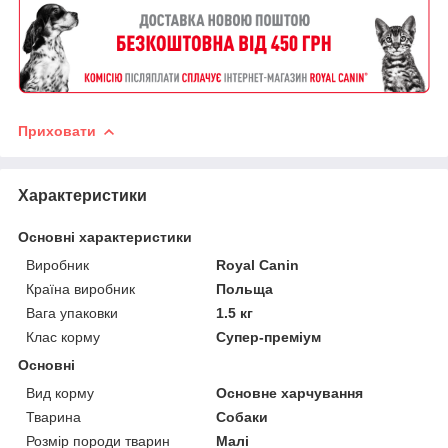
Приховати
Характеристики
Основні характеристики
Виробник
Royal Canin
Країна виробник
Польща
Вага упаковки
1.5 кг
Клас корму
Супер-преміум
Основні
Вид корму
Основне харчування
Тварина
Собаки
Розмір породи тварин
Малі