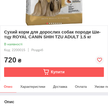
Сухий корм для дорослих собак породи Ши-
тцу ROYAL CANIN SHIH TZU ADULT 1.5 кг
В наявності
Код: 2200015
Роздріб
720
₴
Купити
Опис
Характеристики
Доставка
Оплата
Умови п
Опис