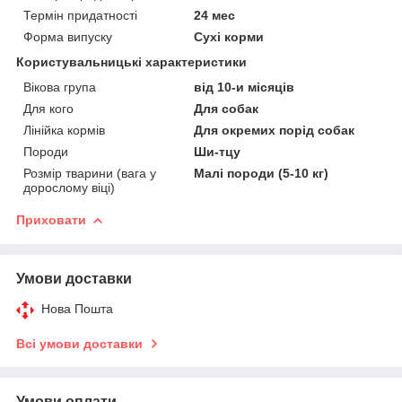
Термін придатності
24 мес
Форма випуску
Сухі корми
Користувальницькі характеристики
Вікова група
від 10-и місяців
Для кого
Для собак
Лінійка кормів
Для окремих порід собак
Породи
Ши-тцу
Розмір тварини (вага у
Малі породи (5-10 кг)
дорослому віці)
Приховати
Умови доставки
Нова Пошта
Всі умови доставки
Умови оплати