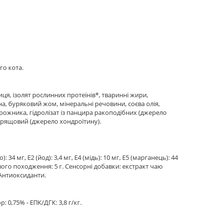
го кота.
ця, ізолят рослинних протеїнів*, тваринні жири,
а, буряковий жом, мінеральні речовини, соєва олія,
орожника, гідролізат із панцира ракоподібних (джерело
 хрящовий (джерело хондроїтину).
: 34 мг, E2 (йод): 3,4 мг, E4 (мiдь): 10 мг, E5 (марганець): 44
дового походження: 5 г. Сенсорні добавки: екстракт чаю
 Антиоксиданти.
: 0,75% - ЕПК/ДГК: 3,8 г/кг.