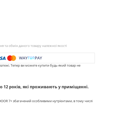
я та обмін даного товару належної якості
латежі. Тепер ви можете купити будь-який товар не
о 12 років, які проживають у приміщенні.
DOOR 7+ збагачений особливими нутрієнтами, в тому числі