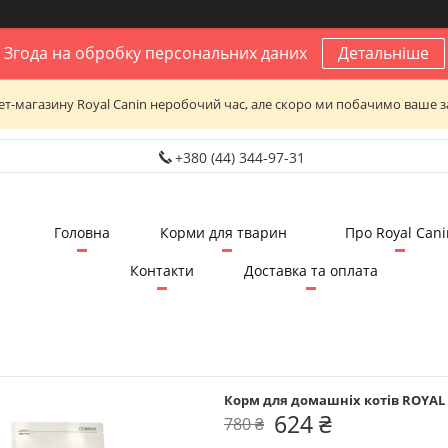
Згода на обробку персональних даних
Детальніше
нет-магазину Royal Canin неробочий час, але скоро ми побачимо ваше з
+380 (44) 344-97-31
Головна
Корми для тварин
Про Royal Cani
Контакти
Доставка та оплата
Корм для домашніх котів ROYAL C
624 ₴
780 ₴