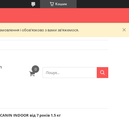
Кошик
амовлення і обов'язково з вами зв'яжемося.
n
ANIN INDOOR від 7 років 1.5 кг