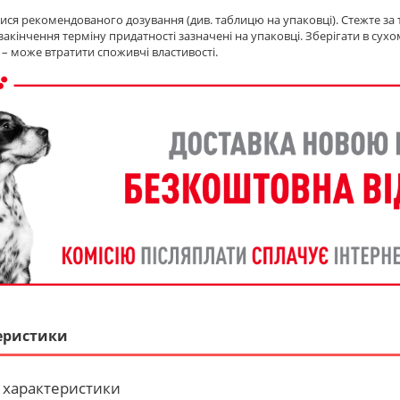
ся рекомендованого дозування (див. таблицю на упаковці). Стежте за 
та закінчення терміну придатності зазначені на упаковці. Зберігати в су
 – може втратити споживчі властивості.
еристики
 характеристики