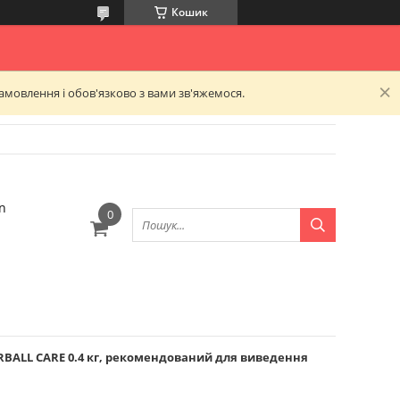
Кошик
амовлення і обов'язково з вами зв'яжемося.
n
RBALL CARE 0.4 кг, рекомендований для виведення