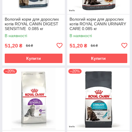
Вологий корм для дорослих
Вологий корм для дорослих
котів ROYAL CANIN DIGEST
котів ROYAL CANIN URINARY
SENSITIVE 0.085 кг
CARE 0.085 кг
В наявності
В наявності
51,20
51,20
₴
₴
64 ₴
64 ₴
Купити
Купити
–20%
–20%