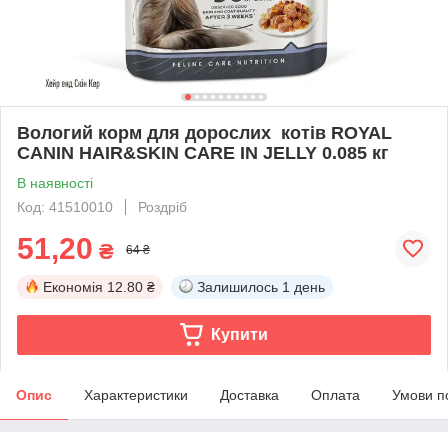
Вологий корм для дорослих котів ROYAL
CANIN HAIR&SKIN CARE IN JELLY 0.085 кг
В наявності
Код: 41510010
Роздріб
51,20
₴
64 ₴
Економія
12.80 ₴
Залишилось
1 день
Купити
Опис
Характеристики
Доставка
Оплата
Умови п