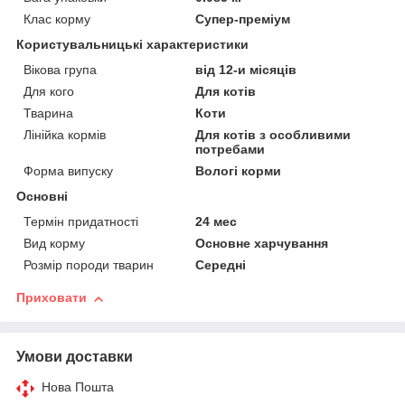
Клас корму
Супер-преміум
Користувальницькі характеристики
Вікова група
від 12-и місяців
Для кого
Для котів
Тварина
Коти
Лінійка кормів
Для котів з особливими
потребами
Форма випуску
Вологі корми
Основні
Термін придатності
24 мес
Вид корму
Основне харчування
Розмір породи тварин
Середні
Приховати
Умови доставки
Нова Пошта