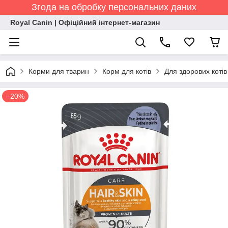
Згода на обробку персональних даних
Royal Canin | Офіційний інтернет-магазин
Корми для тварин
Корм для котів
Для здорових коті
–20%