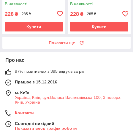
блиску шерсті
виведення грудок шерсті
В наявності
В наявності
228
228
₴
₴
285 ₴
285 ₴
Купити
Купити
Показати ще
Про нас
97% позитивних з 395 відгуків за рік
Працює з 15.12.2016
м. Київ
Україна, Київ, вул.Велика Васильківська 100, 3 поверх.,
Київ, Україна
Контакти
Сьогодні вихідний
Показати весь графік роботи