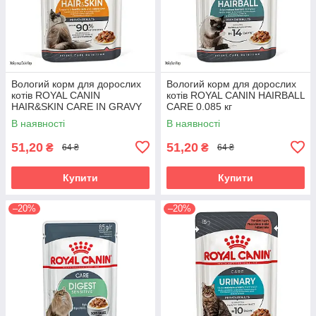
Вологий корм для дорослих
Вологий корм для дорослих
котів ROYAL CANIN
котів ROYAL CANIN HAIRBALL
HAIR&SKIN CARE IN GRAVY
CARE 0.085 кг
0.085 кг
В наявності
В наявності
51,20
51,20
₴
₴
64 ₴
64 ₴
Купити
Купити
–20%
–20%