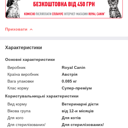
Приховати
Характеристики
Основні характеристики
Виробник
Royal Canin
Країна виробник
Австрія
Вага упаковки
0.085 кг
Клас корму
Супер-преміум
Користувальницькі характеристики
Вид корму
Ветеринарні дієти
Вікова група
від 12-и місяців
Для кого
Для котів
Для стерилізованих/
Для стерилізованих/