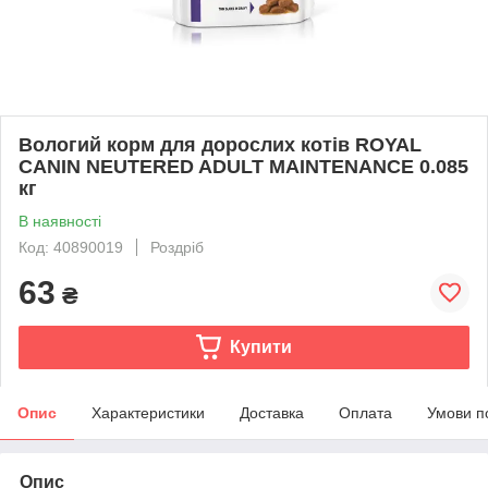
Вологий корм для дорослих котів ROYAL
CANIN NEUTERED ADULT MAINTENANCE 0.085
кг
В наявності
Код: 40890019
Роздріб
63
₴
Купити
Опис
Характеристики
Доставка
Оплата
Умови п
Опис