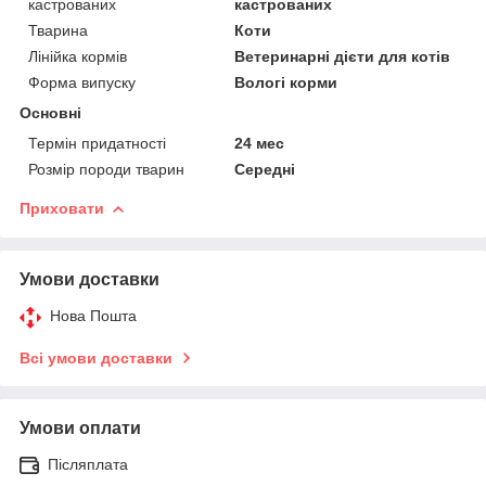
кастрованих
кастрованих
Тварина
Коти
Лінійка кормів
Ветеринарні дієти для котів
Форма випуску
Вологі корми
Основні
Термін придатності
24 мес
Розмір породи тварин
Середні
Приховати
Умови доставки
Нова Пошта
Всі умови доставки
Умови оплати
Післяплата