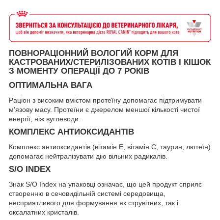
ПОВНОРАЦІОННИЙ ВОЛОГИЙ КОРМ ДЛЯ
КАСТРОВАНИХ/СТЕРИЛІЗОВАНИХ КОТІВ І КІШОК
З МОМЕНТУ ОПЕРАЦІЇ ДО 7 РОКІВ
ОПТИМАЛЬНА ВАГА
Раціон з високим вмістом протеїну допомагає підтримувати
м'язову масу. Протеїни є джерелом меншої кількості чистої
енергії, ніж вуглеводи.
КОМПЛЕКС АНТИОКСИДАНТІВ
Комплекс антиоксидантів (вітамін Е, вітамін С, таурин, лютеїн)
допомагає нейтралізувати дію вільних радикалів.
S/O INDEX
Знак S/O Index на упаковці означає, що цей продукт сприяє
створенню в сечовидільній системі середовища,
несприятливого для формування як струвітних, так і
оксалатних кристалів.